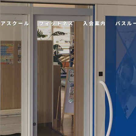
ニアスクール
フィットネス
入会案内
バスル