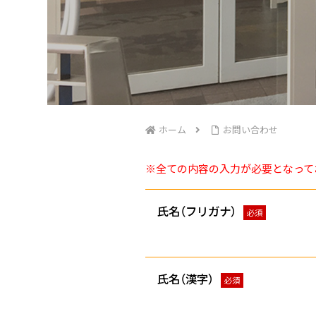
ホーム
お問い合わせ
※全ての内容の入力が必要となって
氏名（フリガナ）
必須
氏名（漢字）
必須