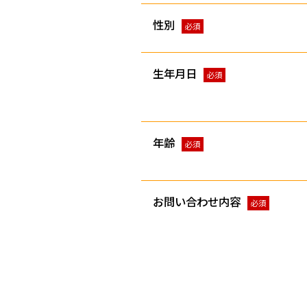
性別
必須
生年月日
必須
年齢
必須
お問い合わせ内容
必須