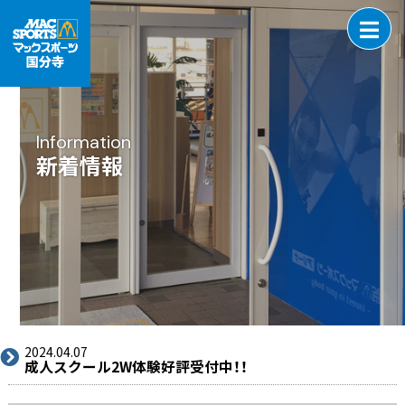
Information
新着情報
2024.04.07
成人スクール2W体験好評受付中！！