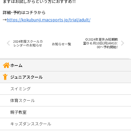
まずはお試しからという方におすすめ！！
詳細・予約はコチラから
→
https://kokubunji.macsports.jp/trial/adult/
🌻2024年夏休み短期教
2024年度スクールカ
室🌻６月10日(月)AM10：
お知らせ一覧
レンダーのお知らせ
00～予約開始！
ホーム
ジュニアスクール
スイミング
体育スクール
親子教室
キッズダンススクール