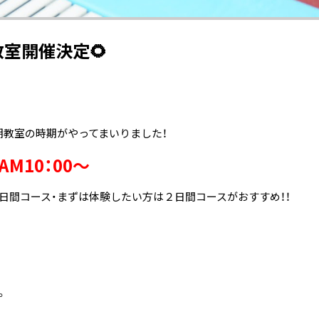
教室開催決定🌻
期教室の時期がやってまいりました！
)AM10：00～
日間コース・まずは体験したい方は２日間コースがおすすめ！！
。