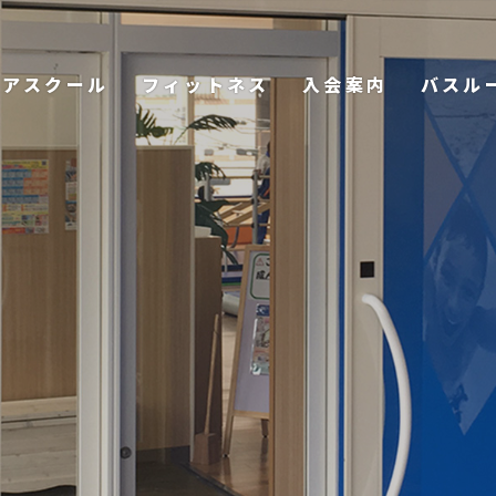
ニアスクール
フィットネス
入会案内
バスル