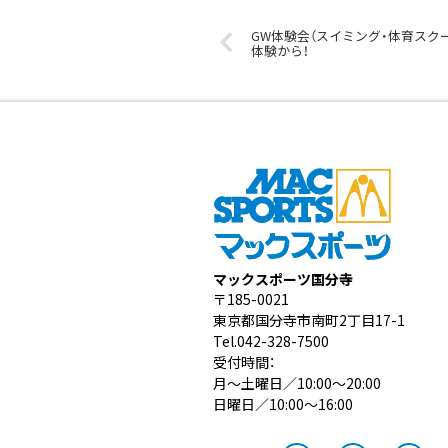
GW体験会（スイミング・体育スク
体験から！
マックスポーツ国分寺
〒185-0021
東京都国分寺市南町2丁目17-1
Tel.042-328-7500
受付時間：
月～土曜日／10:00～20:00
日曜日／10:00～16:00