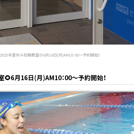
2025年夏休み短期教室🌻6月16日(月)AM10：00～予約開始！
🌻6月16日(月)AM10：00～予約開始！