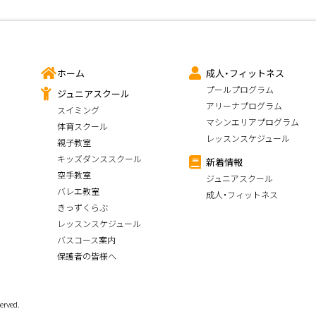
ホーム
成人・フィットネス
プールプログラム
ジュニアスクール
アリーナプログラム
スイミング
マシンエリアプログラム
体育スクール
レッスンスケジュール
親子教室
キッズダンススクール
新着情報
空手教室
ジュニアスクール
バレエ教室
成人・フィットネス
きっずくらぶ
レッスンスケジュール
バスコース案内
保護者の皆様へ
erved.