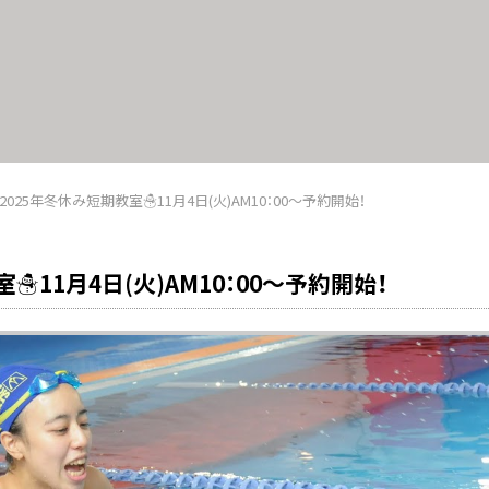
2025年冬休み短期教室☃11月4日(火)AM10：00～予約開始！
☃11月4日(火)AM10：00～予約開始！