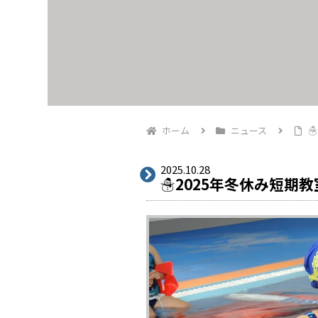
ホーム
ニュース
☃
2025.10.28
☃2025年冬休み短期教室