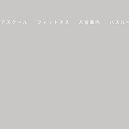
ニアスクール
フィットネス
入会案内
バスル