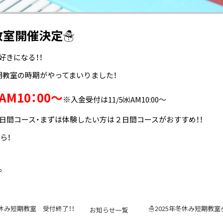
教室開催決定☃
好きになる！！
期教室の時期がやってまいりました！
)AM10：00～
※
入金受付は11/5㈬AM10:00～
日間コース・まずは体験したい方は２日間コースがおすすめ！！
ら！
。
夏休み短期教室 受付終了！！
☃2025年冬休み短期教室
お知らせ一覧