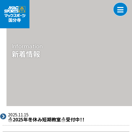
Information
新着情報
2025.11.15
☃2025年冬休み短期教室☃受付中！！